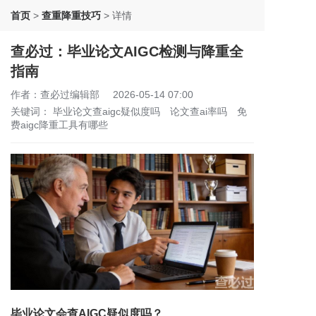
首页
>
查重降重技巧
>
详情
查必过：毕业论文AIGC检测与降重全
指南
作者：查必过编辑部
2026-05-14 07:00
关键词：
毕业论文查aigc疑似度吗
论文查ai率吗
免
费aigc降重工具有哪些
毕业论文会查AIGC疑似度吗？