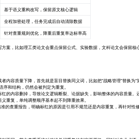
基于语义重构改写，保留原文核心逻辑
全程加密处理，任务完成后自动清除数据
针对查重规则优化，降重后重复率达标率高
写方案，比如理工类论文会重点保留公式、实验数据，文科论文会保留核
者内容质量下降，首先就是盲目替换同义词，比如把“战略管理”替换为“
的语序和结构，仍然会被判定为重复。
标红的内容删掉，导致论文逻辑断裂、论据缺失，影响整体的内容质量。
语义重复，单纯调整顺序基本起不到降重效果。
）获取精准的查重报告，明确标红的原因是引用不规范还是内容重复，再针对性