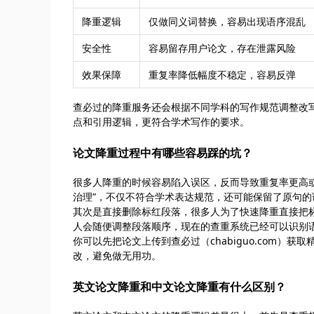
降重逻辑
仅做同义词替换，容易出现语序混乱
安全性
容易留存用户论文，存在泄露风险
效果保障
重复率降低幅度不稳定，容易反弹
查必过的降重服务还会根据不同学科的写作规范调整改
点和引用逻辑，更符合学术写作的要求。
论文降重过程中有哪些容易踩的坑？
很多人降重的时候容易陷入误区，反而导致重复率更高或
治理”，不仅不符合学术表达规范，还可能保留了原句
其次是直接删除标红段落，很多人为了快速降重直接把
人会随便调整段落顺序，现在的查重系统已经可以识别
你可以先把论文上传到查必过（chabiguo.com
改，避免做无用功。
英文论文降重和中文论文降重有什么区别？