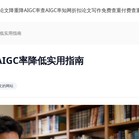
论文降重
降AIGC率
查AIGC率
知网折扣
论文写作
免费查重
付费查
降低实用指南
IGC率降低实用指南
文的网站