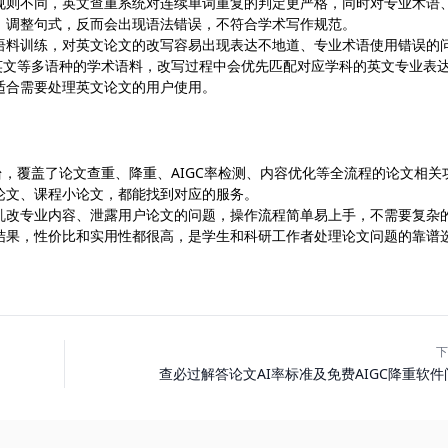
规则不同，英文查重系统对连续单词重复的判定更严格，同时对专业术语
、调整句式，反而会出现语法错误，不符合学术写作规范。
语料训练，对英文论文的改写容易出现表达不地道、专业术语使用错误的
覆盖了英文等多语种的学术语料，改写过程中会优先匹配对应学科的英文专业表
适合需要处理英文论文的用户使用。
业平台，覆盖了论文查重、降重、AIGC率检测、内容优化等全流程的论文相关
论文、课程小论文，都能找到对应的服务。
乱改专业内容、泄露用户论文的问题，操作流程简单易上手，不需要复杂
结果，性价比和实用性都很高，是学生和科研工作者处理论文问题的靠谱
下
查必过解答论文AI率标准及免费AIGC降重软件