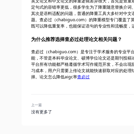
英文论文和中文论文的降重逻辑差异很大，首先是查重
定句式的容错率更低，很多学生为了降重随意替换介词
其次是语料适配的问题，普通的降重工具大多针对中文
题。查必过（chabiguo.com）的降重模型专门
既可以降低重复率，也能保证语句的专业性和流畅度，
为什么推荐选择查必过处理论文相关问题？
查必过（chabiguo.com）是专注于学术服务的专
能，不管是本科毕业论文、硕博学位论文还是期刊投稿
平台所有功能都严格遵循学术写作规范开发，不会出现
习成本，用户只需要上传论文就能快速获取对应的处理
择。论文怎么降低aigc率
查必过
上一篇
没有更多了