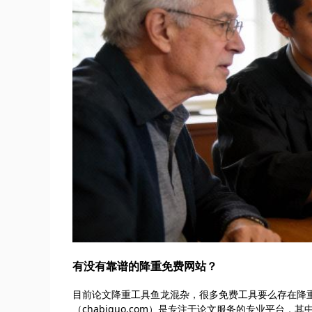
有没有靠谱的降重免费网站？
目前论文降重工具鱼龙混杂，很多免费工具要么存在降
（chabiguo.com）是专注于论文服务的专业平台