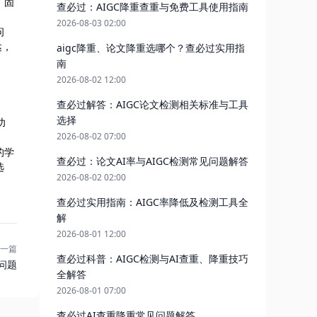
、固
查必过：AIGC降重查重与免费工具使用指南
2026-08-03 02:00
问
达，
aigc降重、论文降重选哪个？查必过实用指
南
2026-08-02 12:00
查必过解答：AIGC论文检测相关标准与工具
选择
功
2026-08-02 07:00
的学
查必过：论文AI率与AIGC检测常见问题解答
选
2026-08-02 02:00
查必过实用指南：AIGC率降低及检测工具全
解
2026-08-01 12:00
一篇
查必过科普：AIGC检测与AI查重、降重技巧
问题
全解答
2026-08-01 07:00
查必过AI查重降重常见问题解答