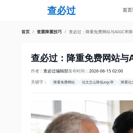
查必过
首页
首页
/
查重降重技巧
/
查必过：降重免费网站与AIGC率
查必过：降重免费网站与A
作者：
查必过编辑部
发布时间：
2026-06-15 02:00
关键字：
降重免费网站
论文怎么降低aigc率
降重论