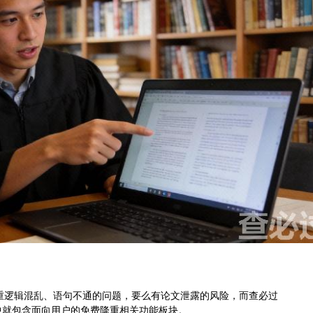
重逻辑混乱、语句不通的问题，要么有论文泄露的风险，而查必过
，其中就包含面向用户的免费降重相关功能板块。