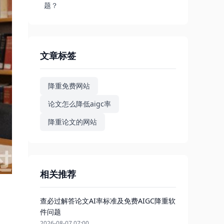
题？
文章标签
降重免费网站
论文怎么降低aigc率
降重论文的网站
相关推荐
查必过解答论文AI率标准及免费AIGC降重软
件问题
2026-08-07 07:00