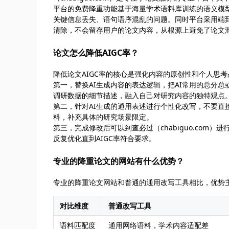
平台的免费降重功能基于海量学术语料库训练的语义模
关键信息丢失、语句语序混乱的问题。同时平台采用端
清除，不会留存用户的论文内容，从根源上避免了论文
论文怎么降低AIGC率？
降低论文AIGC率的核心是强化内容的原创性和个人思
第一，替换AI生成内容的表达逻辑，把AI常用的总分
调研数据的细节描述，融入自己对研究内容的独特观点
第二，针对AI生成的通用表述进行个性化改写，不要直
料，补充具体的研究场景限定。
第三，完成修改后可以到查必过（chabiguo.com
反复优化直到AIGC率符合要求。
专业的降重论文的网站有什么优势？
专业的降重论文网站和普通的通用改写工具相比，优势
对比维度
普通改写工具
语料匹配度
通用网络语料，学术内容适配差