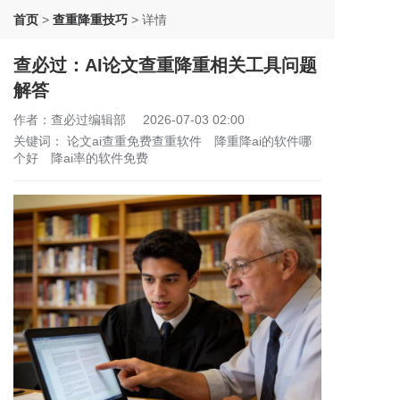
首页
>
查重降重技巧
>
详情
查必过：AI论文查重降重相关工具问题
解答
作者：查必过编辑部
2026-07-03 02:00
关键词：
论文ai查重免费查重软件
降重降ai的软件哪
个好
降ai率的软件免费