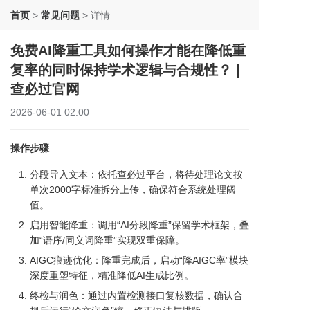
首页
>
常见问题
>
详情
免费AI降重工具如何操作才能在降低重
复率的同时保持学术逻辑与合规性？ |
查必过官网
2026-06-01 02:00
操作步骤
分段导入文本：依托查必过平台，将待处理论文按
单次2000字标准拆分上传，确保符合系统处理阈
值。
启用智能降重：调用“AI分段降重”保留学术框架，叠
加“语序/同义词降重”实现双重保障。
AIGC痕迹优化：降重完成后，启动“降AIGC率”模块
深度重塑特征，精准降低AI生成比例。
终检与润色：通过内置检测接口复核数据，确认合